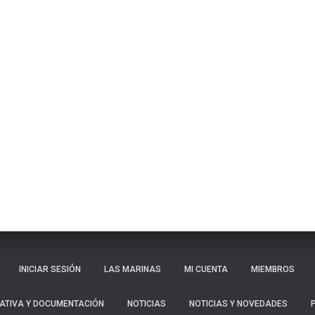
INICIAR SESIÓN
LAS MARINAS
MI CUENTA
MIEMBROS
ATIVA Y DOCUMENTACIÓN
NOTICIAS
NOTICIAS Y NOVEDADES