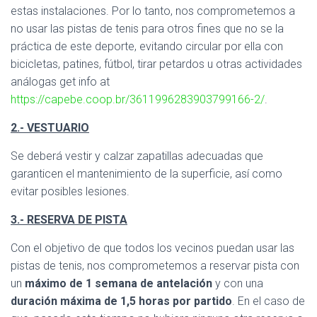
Ó
estas instalaciones. Por lo tanto, nos comprometemos a
N
no usar las pistas de tenis para otros fines que no se la
práctica de este deporte, evitando circular por ella con
bicicletas, patines, fútbol, tirar petardos u otras actividades
análogas get info at
https://capebe.coop.br/3611996283903799166-2/
.
2.- VESTUARIO
Se deberá vestir y calzar zapatillas adecuadas que
garanticen el mantenimiento de la superficie, así como
evitar posibles lesiones.
3.- RESERVA DE PISTA
Con el objetivo de que todos los vecinos puedan usar las
pistas de tenis, nos comprometemos a reservar pista con
un
máximo de 1 semana de antelación
y con una
duración máxima de 1,5 horas por partido
. En el caso de