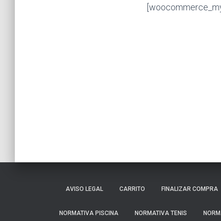
[woocommerce_my
AVISO LEGAL
CARRITO
FINALIZAR COMPRA
NORMATIVA PISCINA
NORMATIVA TENIS
NORM