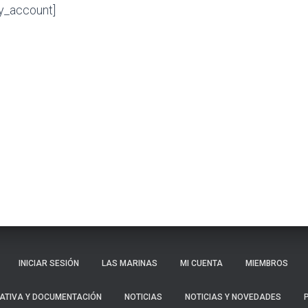
_account]
INICIAR SESIÓN
LAS MARINAS
MI CUENTA
MIEMBROS
ATIVA Y DOCUMENTACIÓN
NOTICIAS
NOTICIAS Y NOVEDADES