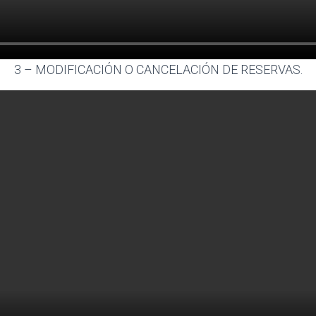
3 – MODIFICACIÓN O CANCELACIÓN DE RESERVAS.