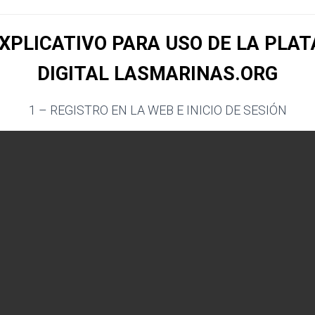
EXPLICATIVO PARA USO DE LA PLA
DIGITAL LASMARINAS.ORG
1 – REGISTRO EN LA WEB E INICIO DE SESIÓN