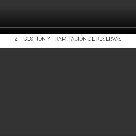
2 – GESTIÓN Y TRAMITACIÓN DE RESERVAS