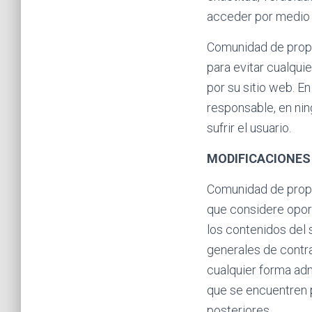
acceder por medio 
Comunidad de prop
para evitar cualqui
por su sitio web. 
responsable, en nin
sufrir el usuario.
MODIFICACIONES
Comunidad de propi
que considere oport
los contenidos del 
generales de contra
cualquier forma ad
que se encuentren 
posteriores.