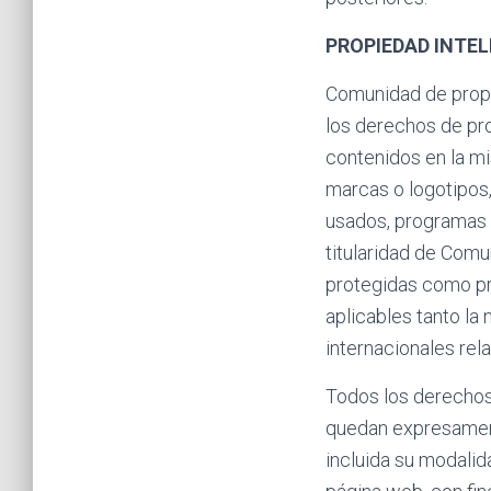
PROPIEDAD INTEL
Comunidad de propi
los derechos de pro
contenidos en la mi
marcas o logotipos,
usados, programas 
titularidad de Com
protegidas como pro
aplicables tanto la
internacionales rela
Todos los derechos 
quedan expresamente
incluida su modalid