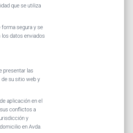
dad que se utiliza
e forma segura y se
 los datos enviados
 presentar las
 de su sitio web y
 de aplicación en el
sus conflictos a
urisdicción y
omicilio en Avda.