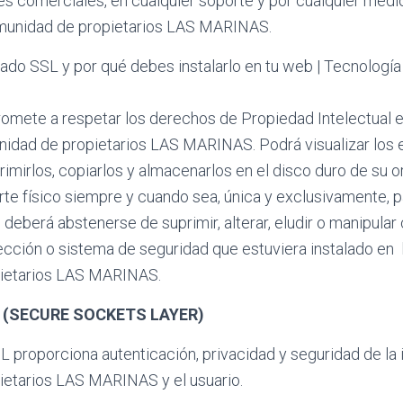
es comerciales, en cualquier soporte y por cualquier medio 
munidad de propietarios LAS MARINAS.
omete a respetar los derechos de Propiedad Intelectual e 
unidad de propietarios LAS MARINAS. Podrá visualizar los
primirlos, copiarlos y almacenarlos en el disco duro de su 
rte físico siempre y cuando sea, única y exclusivamente, 
o deberá abstenerse de suprimir, alterar, eludir o manipular
ección o sistema de seguridad que estuviera instalado en 
ietarios LAS MARINAS.
 (SECURE SOCKETS LAYER)
 proporciona autenticación, privacidad y seguridad de la 
etarios LAS MARINAS y el usuario.