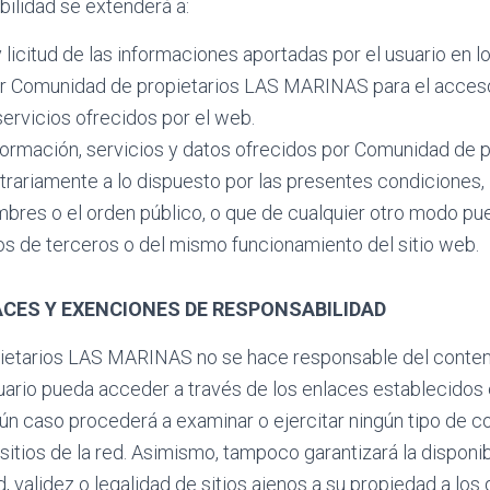
ilidad se extenderá a:
 licitud de las informaciones aportadas por el usuario en l
r Comunidad de propietarios LAS MARINAS para el acceso
ervicios ofrecidos por el web.
nformación, servicios y datos ofrecidos por Comunidad de 
riamente a lo dispuesto por las presentes condiciones, la
bres o el orden público, o que de cualquier otro modo pu
os de terceros o del mismo funcionamiento del sitio web.
ACES Y EXENCIONES DE RESPONSABILIDAD
etarios LAS MARINAS no se hace responsable del contenid
uario pueda acceder a través de los enlaces establecidos 
ún caso procederá a examinar o ejercitar ningún tipo de co
sitios de la red. Asimismo, tampoco garantizará la disponib
d, validez o legalidad de sitios ajenos a su propiedad a lo