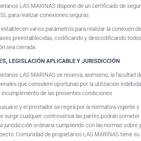
etarios LAS MARINAS dispone de un certificado de seguri
L para realizar conexiones seguras.
establecen varios parámetros para realizar la conexión d
laves preestablecidas, codificando y descodificando todos
ón sea cerrada.
S, LEGISLACIÓN APLICABLE Y JURISDICCIÓN
etarios LAS MARINAS se reserva, asimismo, la facultad de
penales que considere oportunas por la utilización indebida
l incumplimiento de las presentes condiciones.
 usuario y el prestador se regirá por la normativa vigente y
 De surgir cualquier controversia las partes podrán someter 
 la jurisdicción ordinaria cumpliendo con las normas sobre j
pecto. Comunidad de propietarios LAS MARINAS tiene su d