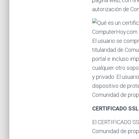
página web, con fin
autorización de Co
El usuario se compr
titularidad de Com
portal e incluso im
cualquier otro sopo
y privado. El usuari
dispositivo de prot
Comunidad de prop
CERTIFICADO SSL
El CERTIFICADO SSL
Comunidad de propi