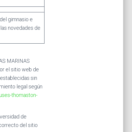
 del gimnasio e
s las novedades de
s LAS MARINAS
or el sitio web de
establecidas sin
imiento legal según
ouses-thomaston-
versidad de
orrecto del sitio