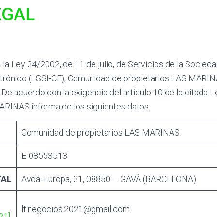
EGAL
la Ley 34/2002, de 11 de julio, de Servicios de la Socieda
trónico (LSSI-CE), Comunidad de propietarios LAS MARIN
b. De acuerdo con la exigencia del artículo 10 de la citada
ARINAS informa de los siguientes datos:
Comunidad de propietarios LAS MARINAS
E-08553513
TAL
Avda. Europa, 31, 08850 – GAVÀ (BARCELONA)
lt.negocios.2021@gmail.com
P1]