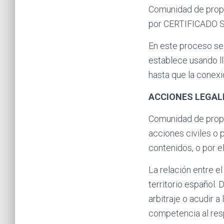
Comunidad de propi
por CERTIFICADO SS
En este proceso se 
establece usando l
hasta que la conexi
ACCIONES LEGALE
Comunidad de propi
acciones civiles o 
contenidos, o por e
La relación entre el
territorio español.
arbitraje o acudir a
competencia al res