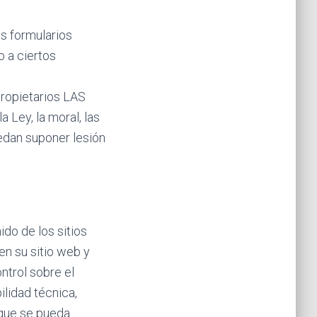
os formularios
 a ciertos
propietarios LAS
 Ley, la moral, las
edan suponer lesión
o de los sitios
en su sitio web y
ntrol sobre el
ilidad técnica,
s que se pueda