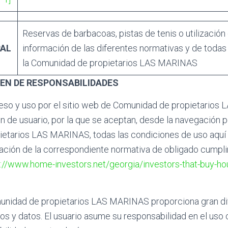
Reservas de barbacoas, pistas de tenis o utilización
PAL
información de las diferentes normativas y de toda
la Comunidad de propietarios LAS MARINAS
MEN DE RESPONSABILIDADES
eso y uso por el sitio web de Comunidad de propietario
ón de usuario, por la que se aceptan, desde la navegación p
etarios LAS MARINAS, todas las condiciones de uso aquí 
icación de la correspondiente normativa de obligado cumpl
s://www.home-investors.net/georgia/investors-that-buy-h
munidad de propietarios LAS MARINAS proporciona gran di
ios y datos. El usuario asume su responsabilidad en el uso c