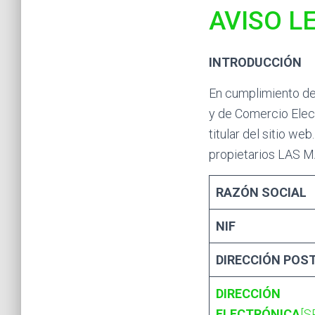
AVISO L
INTRODUCCIÓN
En cumplimiento de 
y de Comercio Elec
titular del sitio we
propietarios LAS M
RAZÓN SOCIAL
NIF
DIRECCIÓN POS
DIRECCIÓN
ELECTRÓNICA
[S