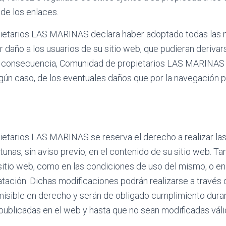
de los enlaces.
ietarios LAS MARINAS declara haber adoptado todas las 
er daño a los usuarios de su sitio web, que pudieran deriva
En consecuencia, Comunidad de propietarios LAS MARINAS
gún caso, de los eventuales daños que por la navegación p
etarios LAS MARINAS se reserva el derecho a realizar la
unas, sin aviso previo, en el contenido de su sitio web. Tan
sitio web, como en las condiciones de uso del mismo, o en
tación. Dichas modificaciones podrán realizarse a través 
misible en derecho y serán de obligado cumplimiento dura
publicadas en el web y hasta que no sean modificadas vál