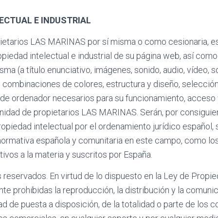
ECTUAL E INDUSTRIAL
etarios LAS MARINAS por sí misma o como cesionaria, es 
piedad intelectual e industrial de su página web, así com
sma (a título enunciativo, imágenes, sonido, audio, vídeo, s
 combinaciones de colores, estructura y diseño, selecció
de ordenador necesarios para su funcionamiento, acceso y 
unidad de propietarios LAS MARINAS. Serán, por consiguie
piedad intelectual por el ordenamiento jurídico español, 
 normativa española y comunitaria en este campo, como lo
tivos a la materia y suscritos por España.
reservados. En virtud de lo dispuesto en la Ley de Propied
 prohibidas la reproducción, la distribución y la comunic
ad de puesta a disposición, de la totalidad o parte de los 