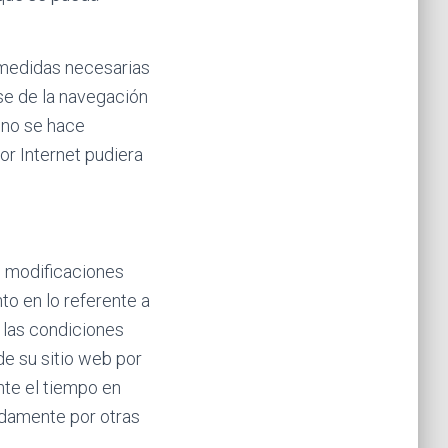
medidas necesarias
rse de la navegación
 no se hace
or Internet pudiera
s modificaciones
to en lo referente a
 las condiciones
de su sitio web por
nte el tiempo en
idamente por otras